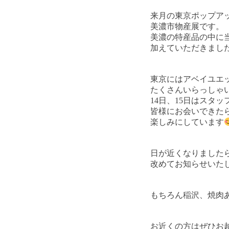
来月の東京ポップア
美濃市物産展です。
美濃の特産品の中に
加えていただきまし
東京にはアベイユエ
たくさんいらっしゃ
14日、15日はスタ
皆様にお会いできた
楽しみにしています
日が近くなりました
改めてお知らせいた
もちろん稲沢、焼肉
お近くの方はぜひお