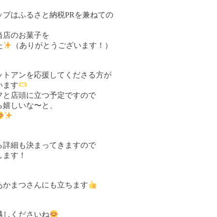
ップはふるさと納税PRを兼ねての
当店のお菓子を
た
（ありがとうございます！）
ットアンを応援してくださる方が
います
ッフと店頭に立つ予定ですので
ら嬉しいな〜と、
ら詳細も決まってきますので
します！
あかまつさんにも立ちます
越しくださいね