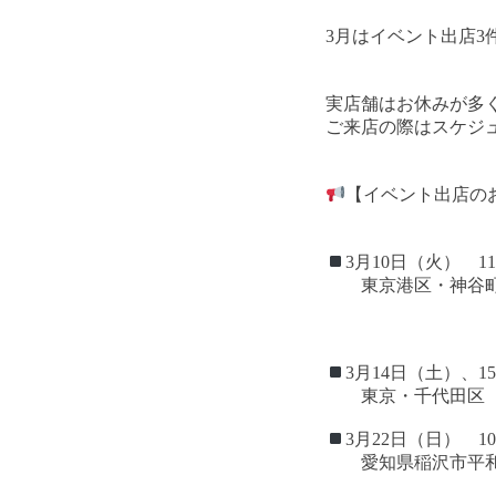
3月はイベント出店3
実店舗はお休みが多
ご来店の際はスケジ
【イベント出店の
3月10日（火） 11:3
東京港区・神谷町
3月14日（土）、1
東京・千代田区 岐
3月22日（日） 10:0
愛知県稲沢市平和町