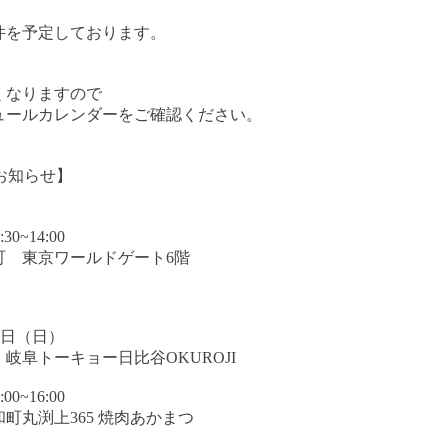
件を予定しております。
くなりますので
ュールカレンダーをご確認ください。
お知らせ】
0~14:00
 東京ワールドゲート6階
5日（日）
阜トーキョー日比谷OKUROJI
0~16:00
丸渕上365 焼肉あかまつ